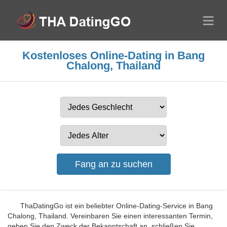
Kostenloses Online-Dating in Bang
Chalong, Thailand
ThaDatingGo ist ein beliebter Online-Dating-Service in Bang
Chalong, Thailand. Vereinbaren Sie einen interessanten Termin,
geben Sie den Zweck der Bekanntschaft an, schließen Sie