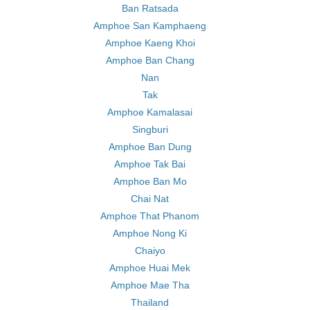
Ban Ratsada
Amphoe San Kamphaeng
Amphoe Kaeng Khoi
Amphoe Ban Chang
Nan
Tak
Amphoe Kamalasai
Singburi
Amphoe Ban Dung
Amphoe Tak Bai
Amphoe Ban Mo
Chai Nat
Amphoe That Phanom
Amphoe Nong Ki
Chaiyo
Amphoe Huai Mek
Amphoe Mae Tha
Thailand