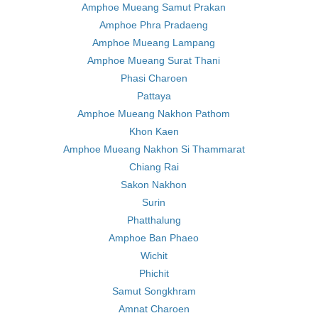
Amphoe Mueang Samut Prakan
Amphoe Phra Pradaeng
Amphoe Mueang Lampang
Amphoe Mueang Surat Thani
Phasi Charoen
Pattaya
Amphoe Mueang Nakhon Pathom
Khon Kaen
Amphoe Mueang Nakhon Si Thammarat
Chiang Rai
Sakon Nakhon
Surin
Phatthalung
Amphoe Ban Phaeo
Wichit
Phichit
Samut Songkhram
Amnat Charoen