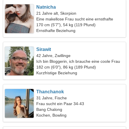
Natnicha
21 Jahre alt, Skorpion
Eine makellose Frau sucht eine ernsthafte
Beziehung
170 cm (5'7"), 54 kg (119 Pfund)
Ernsthafte Beziehung
Sirawit
42 Jahre, Zwillinge
Ich bin Bloggerin, ich brauche eine coole Frau
182 cm (6'0"), 86 kg (189 Pfund)
Kurzfristige Beziehung
Thanchanok
31 Jahre, Fische
Frau sucht ein Paar 34-43
Bang Chalong
Kochen, Bowling