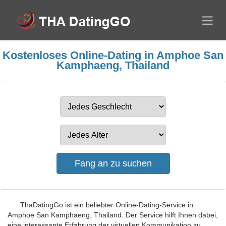
Kostenloses Online-Dating in Amphoe San
Kamphaeng, Thailand
ThaDatingGo ist ein beliebter Online-Dating-Service in
Amphoe San Kamphaeng, Thailand. Der Service hilft Ihnen dabei,
eine interessante Erfahrung der virtuellen Kommunikation zu