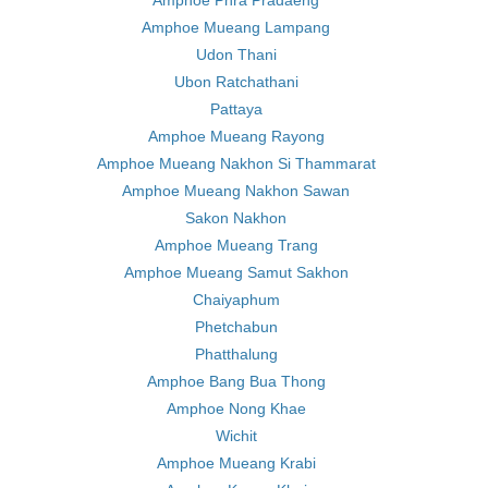
Amphoe Phra Pradaeng
Amphoe Mueang Lampang
Udon Thani
Ubon Ratchathani
Pattaya
Amphoe Mueang Rayong
Amphoe Mueang Nakhon Si Thammarat
Amphoe Mueang Nakhon Sawan
Sakon Nakhon
Amphoe Mueang Trang
Amphoe Mueang Samut Sakhon
Chaiyaphum
Phetchabun
Phatthalung
Amphoe Bang Bua Thong
Amphoe Nong Khae
Wichit
Amphoe Mueang Krabi