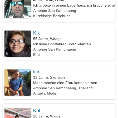
46 Jahre alt, Löwe
Ich arbeite in einem Lagerhaus, ich brauche eine
schlanke Frau
Amphoe San Kamphaeng
Kurzfristige Beziehung
Kik
55 Jahre, Waage
Ich liebe Bootfahren und Skifahren
Amphoe San Kamphaeng
Ehe
Ice
33 Jahre, Skorpion
Mann möchte eine Frau kennenlernen
Amphoe San Kamphaeng, Thailand
Angeln, Mode
Krit
26 Jahre, Widder