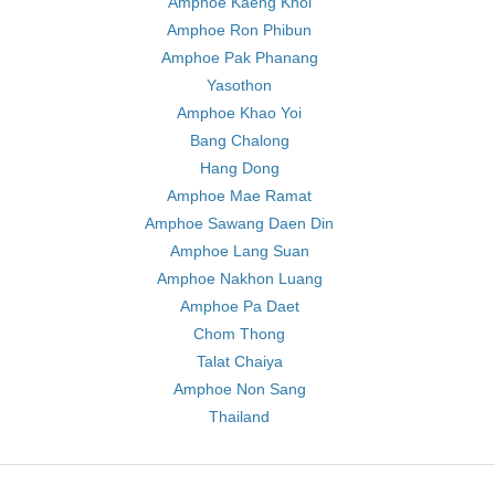
Amphoe Kaeng Khoi
Amphoe Ron Phibun
Amphoe Pak Phanang
Yasothon
Amphoe Khao Yoi
Bang Chalong
Hang Dong
Amphoe Mae Ramat
Amphoe Sawang Daen Din
Amphoe Lang Suan
Amphoe Nakhon Luang
Amphoe Pa Daet
Chom Thong
Talat Chaiya
Amphoe Non Sang
Thailand