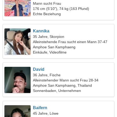
Mann sucht Frau
176 cm (5'10"), 74 kg (163 Pfund)
Echte Beziehung
Kannika
35 Jahre, Skorpion
Alleinstehende Frau sucht einen Mann 37-47
Amphoe San Kamphaeng
Einkäufe, Videofilme
David
36 Jahre, Fische
Alleinstehender Mann sucht Frau 28-34
Amphoe San Kamphaeng, Thailand
Sonnenbaden, Unternehmen
Baifern
45 Jahre, Löwe