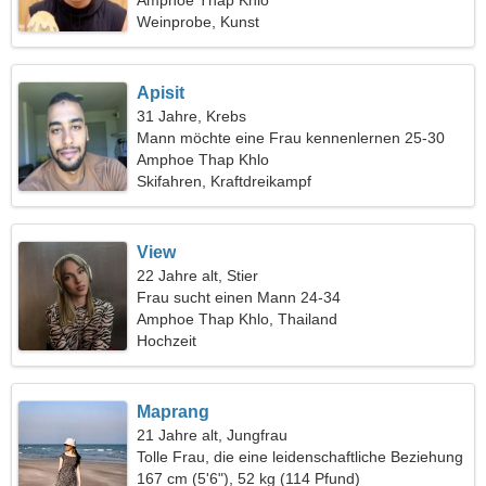
Amphoe Thap Khlo
Weinprobe, Kunst
Apisit
31 Jahre, Krebs
Mann möchte eine Frau kennenlernen 25-30
Amphoe Thap Khlo
Skifahren, Kraftdreikampf
View
22 Jahre alt, Stier
Frau sucht einen Mann 24-34
Amphoe Thap Khlo, Thailand
Hochzeit
Maprang
21 Jahre alt, Jungfrau
Tolle Frau, die eine leidenschaftliche Beziehung
sucht
167 cm (5'6"), 52 kg (114 Pfund)