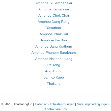
Amphoe Si Satchanalai
Amphoe Kamalasai
Amphoe Chok Chai
Amphoe Nang Rong
Yasothon
Amphoe Phak Hai
Amphoe Kui Buri
Amphoe Bang Krathum
Amphoe Phanom Sarakham
Amphoe Nakhon Luang
Pa Tong
Ang Thong
Ban Ko Kaeo
Thailand
© 2026, ThaDatingGo |
Datenschutzbestimmungen
|
Nutzungsbedingungen
|
Kontaktiere uns