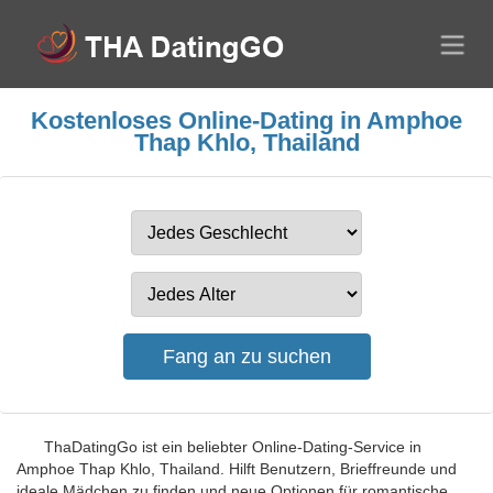
Kostenloses Online-Dating in Amphoe
Thap Khlo, Thailand
ThaDatingGo ist ein beliebter Online-Dating-Service in
Amphoe Thap Khlo, Thailand. Hilft Benutzern, Brieffreunde und
ideale Mädchen zu finden und neue Optionen für romantische