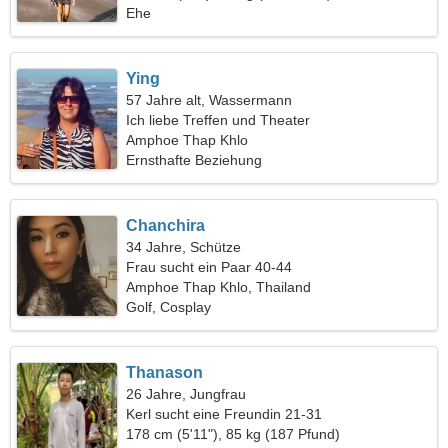
Ehe
Ying
57 Jahre alt, Wassermann
Ich liebe Treffen und Theater
Amphoe Thap Khlo
Ernsthafte Beziehung
Chanchira
34 Jahre, Schütze
Frau sucht ein Paar 40-44
Amphoe Thap Khlo, Thailand
Golf, Cosplay
Thanason
26 Jahre, Jungfrau
Kerl sucht eine Freundin 21-31
178 cm (5'11"), 85 kg (187 Pfund)