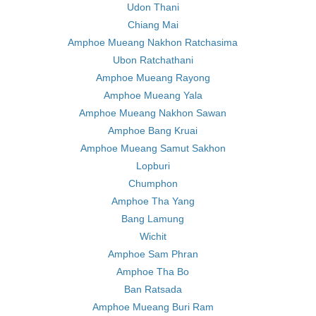
Udon Thani
Chiang Mai
Amphoe Mueang Nakhon Ratchasima
Ubon Ratchathani
Amphoe Mueang Rayong
Amphoe Mueang Yala
Amphoe Mueang Nakhon Sawan
Amphoe Bang Kruai
Amphoe Mueang Samut Sakhon
Lopburi
Chumphon
Amphoe Tha Yang
Bang Lamung
Wichit
Amphoe Sam Phran
Amphoe Tha Bo
Ban Ratsada
Amphoe Mueang Buri Ram