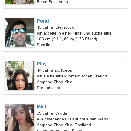
Echte Beziehung
Pond
43 Jahre, Steinbock
Ich arbeite in einer Klinik und suche eine
wundervolle Frau
183 cm (6'1"), 80 kg (176 Pfund)
Familie
Ploy
44 Jahre alt, Krebs
Ich suche einen romantischen Freund
Amphoe Thap Khlo
Freundschaft
Mint
35 Jahre, Widder
Alleinstehende Frau sucht einen Mann
Amphoe Thap Khlo, Thailand
Videobearbeitung, Filme