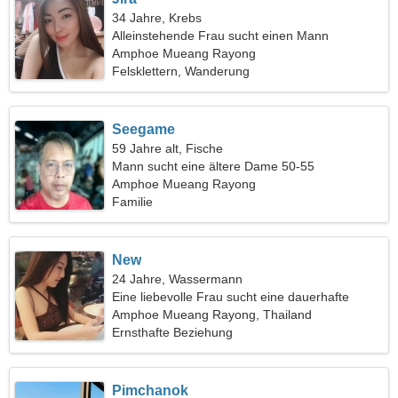
34 Jahre, Krebs
Alleinstehende Frau sucht einen Mann
Amphoe Mueang Rayong
Felsklettern, Wanderung
Seegame
59 Jahre alt, Fische
Mann sucht eine ältere Dame 50-55
Amphoe Mueang Rayong
Familie
New
24 Jahre, Wassermann
Eine liebevolle Frau sucht eine dauerhafte
Beziehung
Amphoe Mueang Rayong, Thailand
Ernsthafte Beziehung
Pimchanok