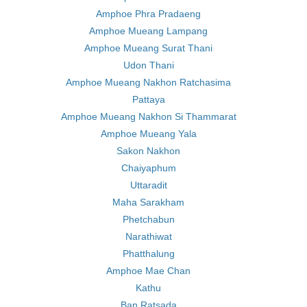
Amphoe Phra Pradaeng
Amphoe Mueang Lampang
Amphoe Mueang Surat Thani
Udon Thani
Amphoe Mueang Nakhon Ratchasima
Pattaya
Amphoe Mueang Nakhon Si Thammarat
Amphoe Mueang Yala
Sakon Nakhon
Chaiyaphum
Uttaradit
Maha Sarakham
Phetchabun
Narathiwat
Phatthalung
Amphoe Mae Chan
Kathu
Ban Ratsada