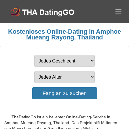
Kostenloses Online-Dating in Amphoe
Mueang Rayong, Thailand
ThaDatingGo ist ein beliebter Online-Dating-Service in
Amphoe Mueang Rayong, Thailand. Das Projekt hilft Millionen
von Menschen, auf der Grundlage unserer Website