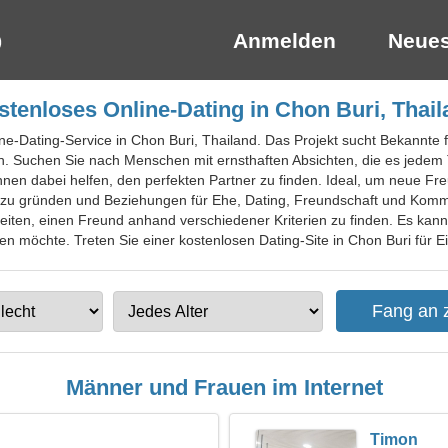
Anmelden
Neues
stenloses Online-Dating in Chon Buri, Thail
ine-Dating-Service in Chon Buri, Thailand. Das Projekt sucht Bekannte
en. Suchen Sie nach Menschen mit ernsthaften Absichten, die es jedem
hnen dabei helfen, den perfekten Partner zu finden. Ideal, um neue Fre
ie zu gründen und Beziehungen für Ehe, Dating, Freundschaft und Kom
keiten, einen Freund anhand verschiedener Kriterien zu finden. Es kan
n möchte. Treten Sie einer kostenlosen Dating-Site in Chon Buri für Ei
Männer und Frauen im Internet
Timon