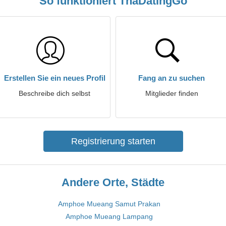
So funktioniert ThaDatingGo
Erstellen Sie ein neues Profil
Fang an zu suchen
Beschreibe dich selbst
Mitglieder finden
Registrierung starten
Andere Orte, Städte
Amphoe Mueang Samut Prakan
Amphoe Mueang Lampang