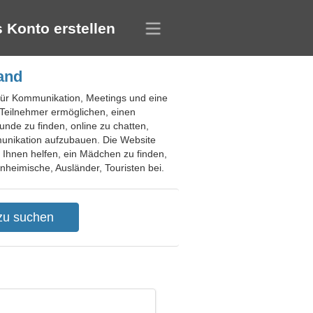
 Konto erstellen
and
 für Kommunikation, Meetings und eine
 Teilnehmer ermöglichen, einen
unde zu finden, online zu chatten,
munikation aufzubauen. Die Website
n Ihnen helfen, ein Mädchen zu finden,
nheimische, Ausländer, Touristen bei.