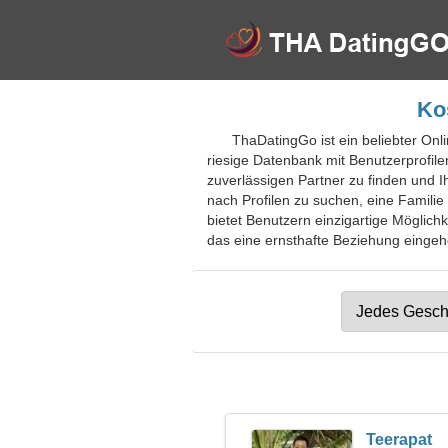
Ko
ThaDatingGo ist ein beliebter Onl
riesige Datenbank mit Benutzerprofil
zuverlässigen Partner zu finden und I
nach Profilen zu suchen, eine Famil
bietet Benutzern einzigartige Möglich
das eine ernsthafte Beziehung eingehe
Teerapat