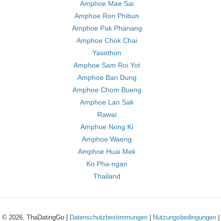
Amphoe Mae Sai
Amphoe Ron Phibun
Amphoe Pak Phanang
Amphoe Chok Chai
Yasothon
Amphoe Sam Roi Yot
Amphoe Ban Dung
Amphoe Chom Bueng
Amphoe Lan Sak
Rawai
Amphoe Nong Ki
Amphoe Waeng
Amphoe Huai Mek
Ko Pha-ngan
Thailand
© 2026, ThaDatingGo |
Datenschutzbestimmungen
|
Nutzungsbedingungen
|