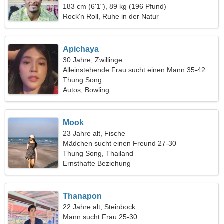
183 cm (6'1"), 89 kg (196 Pfund)
Rock'n Roll, Ruhe in der Natur
Apichaya
30 Jahre, Zwillinge
Alleinstehende Frau sucht einen Mann 35-42
Thung Song
Autos, Bowling
Mook
23 Jahre alt, Fische
Mädchen sucht einen Freund 27-30
Thung Song, Thailand
Ernsthafte Beziehung
Thanapon
22 Jahre alt, Steinbock
Mann sucht Frau 25-30