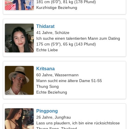
181 cm (6'0"), 81 kg (178 Pfund)
Kurzfristige Beziehung
Thidarat
41 Jahre, Schütze
Ich suche einen talentierten Mann zum Dating
175 cm (5'9"), 65 kg (143 Pfund)
Echte Liebe
Kritsana
60 Jahre, Wassermann
Mann sucht eine ältere Dame 51-55
Thung Song
Echte Beziehung
Pingpong
26 Jahre, Jungfrau
Lass uns plaudern, ich bin eine rücksichtslose
Frau
Thung Song, Thailand