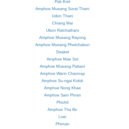
Pak Kret
Amphoe Mueang Surat Thani
Udon Thani
Chiang Mai
Ubon Ratchathani
Amphoe Mueang Rayong
Amphoe Mueang Phetchaburi
Sisaket
Amphoe Mae Sot
Amphoe Mueang Pattani
Amphoe Warin Chamrap
Amphoe Su-ngai Kolok
Amphoe Nong Khae
Amphoe Sam Phran
Phichit
Amphoe Tha Bo
Loei
Phiman