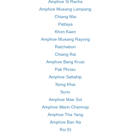
Amphoe Si Racha
Amphoe Mueang Lampang
Chiang Mai
Pattaya
Khon Kaen
Amphoe Mueang Rayong
Ratchaburi
Chiang Rai
Amphoe Bang Kruai
Pak Phriao
Amphoe Sattahip
Nong Khai
Surin
Amphoe Mae Sot
Amphoe Warin Chamrap
Amphoe Tha Yang
Amphoe Ban Na
Roi Et