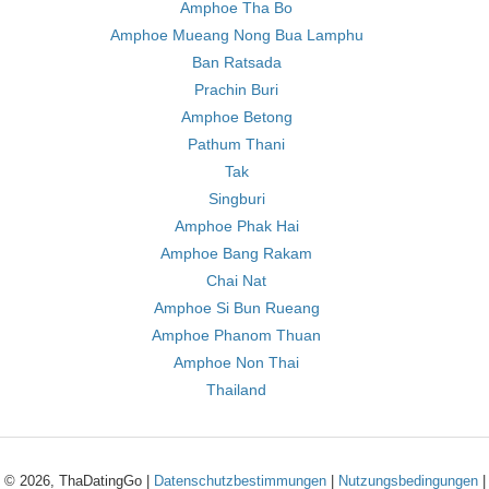
Amphoe Tha Bo
Amphoe Mueang Nong Bua Lamphu
Ban Ratsada
Prachin Buri
Amphoe Betong
Pathum Thani
Tak
Singburi
Amphoe Phak Hai
Amphoe Bang Rakam
Chai Nat
Amphoe Si Bun Rueang
Amphoe Phanom Thuan
Amphoe Non Thai
Thailand
© 2026, ThaDatingGo |
Datenschutzbestimmungen
|
Nutzungsbedingungen
|