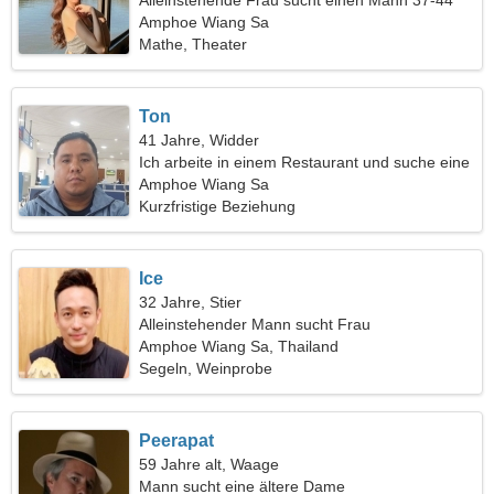
Alleinstehende Frau sucht einen Mann 37-44
Amphoe Wiang Sa
Mathe, Theater
Ton
41 Jahre, Widder
Ich arbeite in einem Restaurant und suche eine
schüchterne Frau
Amphoe Wiang Sa
Kurzfristige Beziehung
Ice
32 Jahre, Stier
Alleinstehender Mann sucht Frau
Amphoe Wiang Sa, Thailand
Segeln, Weinprobe
Peerapat
59 Jahre alt, Waage
Mann sucht eine ältere Dame