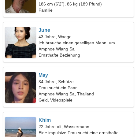
186 cm (6'2"), 86 kg (189 Pfund)
Familie
June
43 Jahre, Waage
Ich brauche einen geselligen Mann, um
zusammen Ski zu fahren
Amphoe Wiang Sa
Ernsthafte Beziehung
May
34 Jahre, Schütze
Frau sucht ein Paar
Amphoe Wiang Sa, Thailand
Geld, Videospiele
Khim
22 Jahre alt, Wassermann
Eine impulsive Frau sucht eine ernsthafte