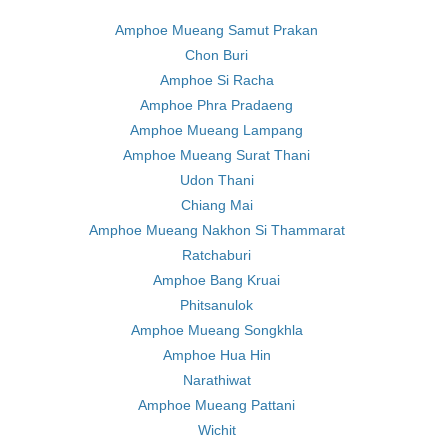
Amphoe Mueang Samut Prakan
Chon Buri
Amphoe Si Racha
Amphoe Phra Pradaeng
Amphoe Mueang Lampang
Amphoe Mueang Surat Thani
Udon Thani
Chiang Mai
Amphoe Mueang Nakhon Si Thammarat
Ratchaburi
Amphoe Bang Kruai
Phitsanulok
Amphoe Mueang Songkhla
Amphoe Hua Hin
Narathiwat
Amphoe Mueang Pattani
Wichit