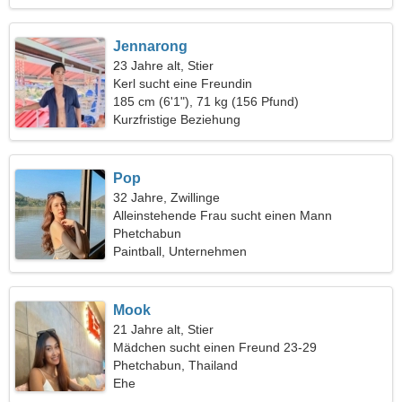
Jennarong
23 Jahre alt, Stier
Kerl sucht eine Freundin
185 cm (6'1"), 71 kg (156 Pfund)
Kurzfristige Beziehung
Pop
32 Jahre, Zwillinge
Alleinstehende Frau sucht einen Mann
Phetchabun
Paintball, Unternehmen
Mook
21 Jahre alt, Stier
Mädchen sucht einen Freund 23-29
Phetchabun, Thailand
Ehe