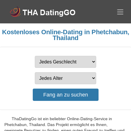
Kostenloses Online-Dating in Phetchabun,
Thailand
ThaDatingGo ist ein beliebter Online-Dating-Service in
Phetchabun, Thailand. Das Projekt ermöglicht es Ihnen,
geeignete Benutzer zu finden, einen guten Freund zu treffen und