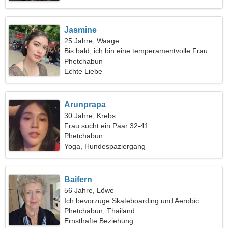
Jasmine
25 Jahre, Waage
Bis bald, ich bin eine temperamentvolle Frau
Phetchabun
Echte Liebe
Arunprapa
30 Jahre, Krebs
Frau sucht ein Paar 32-41
Phetchabun
Yoga, Hundespaziergang
Baifern
56 Jahre, Löwe
Ich bevorzuge Skateboarding und Aerobic
Phetchabun, Thailand
Ernsthafte Beziehung