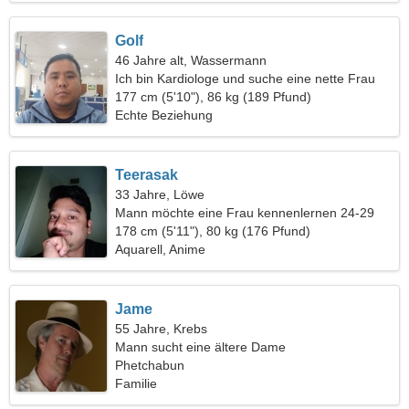
Golf
46 Jahre alt, Wassermann
Ich bin Kardiologe und suche eine nette Frau
177 cm (5'10"), 86 kg (189 Pfund)
Echte Beziehung
Teerasak
33 Jahre, Löwe
Mann möchte eine Frau kennenlernen 24-29
178 cm (5'11"), 80 kg (176 Pfund)
Aquarell, Anime
Jame
55 Jahre, Krebs
Mann sucht eine ältere Dame
Phetchabun
Familie