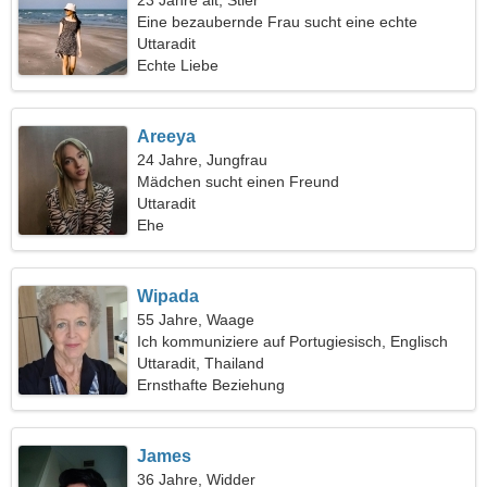
23 Jahre alt, Stier
Eine bezaubernde Frau sucht eine echte
Beziehung
Uttaradit
Echte Liebe
Areeya
24 Jahre, Jungfrau
Mädchen sucht einen Freund
Uttaradit
Ehe
Wipada
55 Jahre, Waage
Ich kommuniziere auf Portugiesisch, Englisch
Uttaradit, Thailand
Ernsthafte Beziehung
James
36 Jahre, Widder