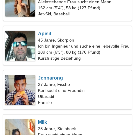
Alleinstehende Frau sucht einen Mann
162 cm (5'4"), 58 kg (127 Pfund)
Jet-Ski, Baseball
Apisit
45 Jahre, Skorpion
Ich bin Ingenieur und suche eine liebevolle Frau
189 cm (6'3"), 80 kg (176 Pfund)
Kurzfristige Beziehung
Jennarong
27 Jahre, Fische
Kerl sucht eine Freundin
Uttaradit
Familie
Milk
25 Jahre, Steinbock
Frau sucht einen Mann