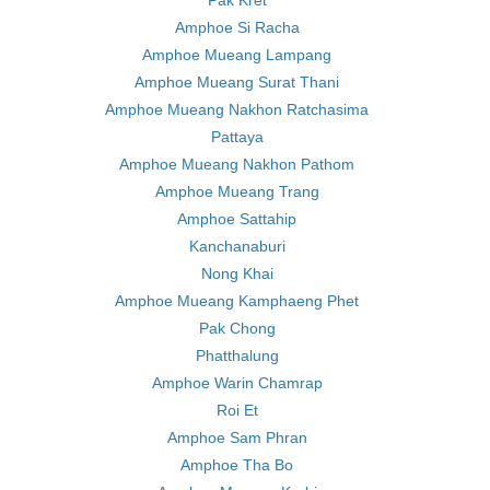
Pak Kret
Amphoe Si Racha
Amphoe Mueang Lampang
Amphoe Mueang Surat Thani
Amphoe Mueang Nakhon Ratchasima
Pattaya
Amphoe Mueang Nakhon Pathom
Amphoe Mueang Trang
Amphoe Sattahip
Kanchanaburi
Nong Khai
Amphoe Mueang Kamphaeng Phet
Pak Chong
Phatthalung
Amphoe Warin Chamrap
Roi Et
Amphoe Sam Phran
Amphoe Tha Bo