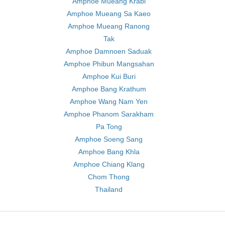
Amphoe Mueang Krabi
Amphoe Mueang Sa Kaeo
Amphoe Mueang Ranong
Tak
Amphoe Damnoen Saduak
Amphoe Phibun Mangsahan
Amphoe Kui Buri
Amphoe Bang Krathum
Amphoe Wang Nam Yen
Amphoe Phanom Sarakham
Pa Tong
Amphoe Soeng Sang
Amphoe Bang Khla
Amphoe Chiang Klang
Chom Thong
Thailand