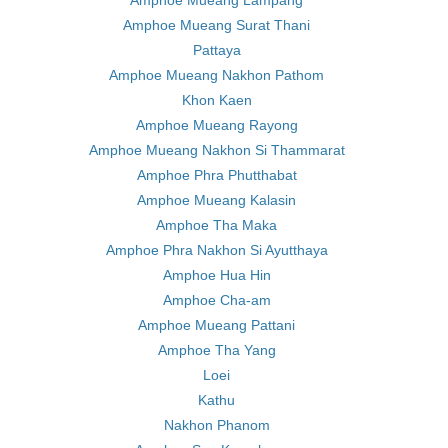
Amphoe Mueang Lampang
Amphoe Mueang Surat Thani
Pattaya
Amphoe Mueang Nakhon Pathom
Khon Kaen
Amphoe Mueang Rayong
Amphoe Mueang Nakhon Si Thammarat
Amphoe Phra Phutthabat
Amphoe Mueang Kalasin
Amphoe Tha Maka
Amphoe Phra Nakhon Si Ayutthaya
Amphoe Hua Hin
Amphoe Cha-am
Amphoe Mueang Pattani
Amphoe Tha Yang
Loei
Kathu
Nakhon Phanom