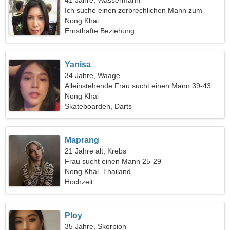
41 Jahre, Wassermann
Ich suche einen zerbrechlichen Mann zum
Tanzen
Nong Khai
Ernsthafte Beziehung
Yanisa
34 Jahre, Waage
Alleinstehende Frau sucht einen Mann 39-43
Nong Khai
Skateboarden, Darts
Maprang
21 Jahre alt, Krebs
Frau sucht einen Mann 25-29
Nong Khai, Thailand
Hochzeit
Ploy
35 Jahre, Skorpion