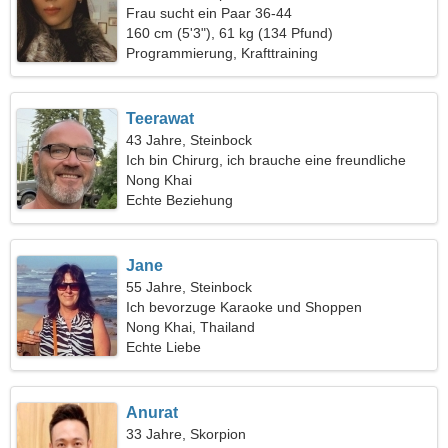
Frau sucht ein Paar 36-44
160 cm (5'3"), 61 kg (134 Pfund)
Programmierung, Krafttraining
Teerawat
43 Jahre, Steinbock
Ich bin Chirurg, ich brauche eine freundliche
Frau
Nong Khai
Echte Beziehung
Jane
55 Jahre, Steinbock
Ich bevorzuge Karaoke und Shoppen
Nong Khai, Thailand
Echte Liebe
Anurat
33 Jahre, Skorpion