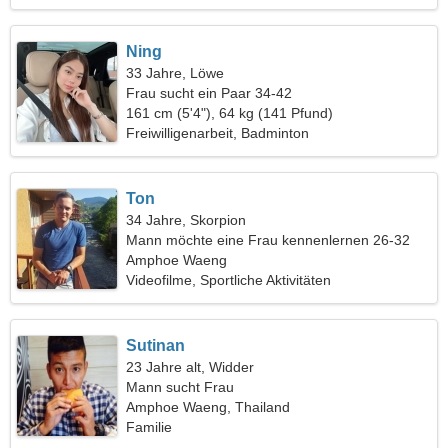
Ning
33 Jahre, Löwe
Frau sucht ein Paar 34-42
161 cm (5'4"), 64 kg (141 Pfund)
Freiwilligenarbeit, Badminton
Ton
34 Jahre, Skorpion
Mann möchte eine Frau kennenlernen 26-32
Amphoe Waeng
Videofilme, Sportliche Aktivitäten
Sutinan
23 Jahre alt, Widder
Mann sucht Frau
Amphoe Waeng, Thailand
Familie