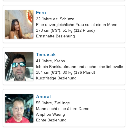
Fern
22 Jahre alt, Schütze
Eine unvergleichliche Frau sucht einen Mann
173 cm (5'9"), 51 kg (112 Pfund)
Ernsthafte Beziehung
Teerasak
41 Jahre, Krebs
Ich bin Bankkaufmann und suche eine liebevolle
Frau
184 cm (6'1"), 80 kg (176 Pfund)
Kurzfristige Beziehung
Anurat
55 Jahre, Zwillinge
Mann sucht eine ältere Dame
Amphoe Waeng
Echte Beziehung