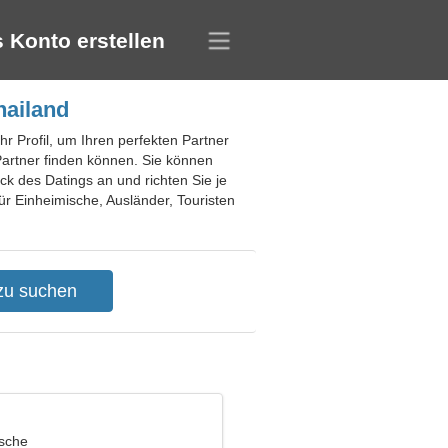
 Konto erstellen
hailand
r Profil, um Ihren perfekten Partner
 Partner finden können. Sie können
 des Datings an und richten Sie je
ür Einheimische, Ausländer, Touristen
ische