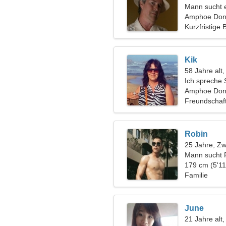
Mann sucht 
Amphoe Don 
Kurzfristige
Kik
58 Jahre alt
Ich spreche 
Amphoe Don
Freundschaf
Robin
25 Jahre, Zwi
Mann sucht 
179 cm (5'11
Familie
June
21 Jahre alt,