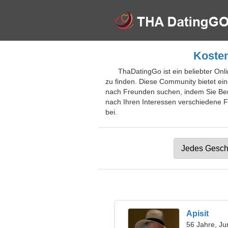
Kosten
ThaDatingGo ist ein beliebter Onl
zu finden. Diese Community bietet ein
nach Freunden suchen, indem Sie Benu
nach Ihren Interessen verschiedene Fi
bei.
Apisit
56 Jahre, Ju