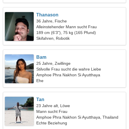
Thanason
36 Jahre, Fische
Alleinstehender Mann sucht Frau
189 cm (6'3"), 75 kg (165 Pfund)
Skifahren, Robotik
Bam
25 Jahre, Zwillinge
Stilvolle Frau sucht die wahre Liebe
Amphoe Phra Nakhon Si Ayutthaya
Ehe
Tan
23 Jahre alt, Löwe
Mann sucht Frau
Amphoe Phra Nakhon Si Ayutthaya, Thailand
Echte Beziehung