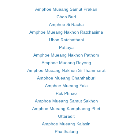
Amphoe Mueang Samut Prakan
Chon Buri
Amphoe Si Racha
Amphoe Mueang Nakhon Ratchasima
Ubon Ratchathani
Pattaya
Amphoe Mueang Nakhon Pathom
Amphoe Mueang Rayong
Amphoe Mueang Nakhon Si Thammarat
Amphoe Mueang Chanthaburi
Amphoe Mueang Yala
Pak Phriao
Amphoe Mueang Samut Sakhon
Amphoe Mueang Kamphaeng Phet
Uttaradit
Amphoe Mueang Kalasin
Phatthalung