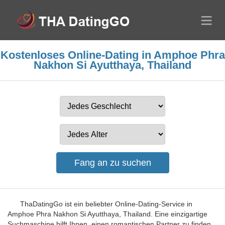
Kostenloses Online-Dating in Amphoe Phra
Nakhon Si Ayutthaya, Thailand
ThaDatingGo ist ein beliebter Online-Dating-Service in
Amphoe Phra Nakhon Si Ayutthaya, Thailand. Eine einzigartige
Suchmaschine hilft Ihnen, einen romantischen Partner zu finden,