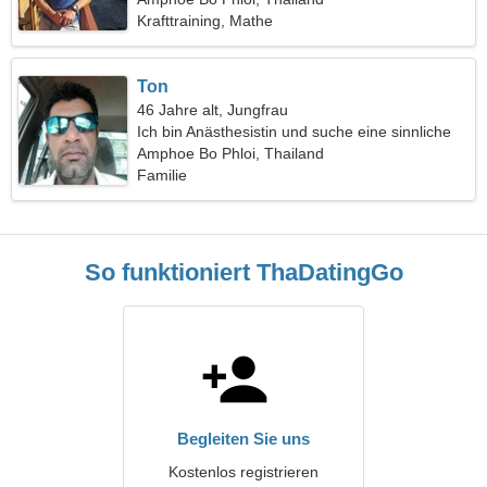
Krafttraining, Mathe
Ton
46 Jahre alt, Jungfrau
Ich bin Anästhesistin und suche eine sinnliche
Frau
Amphoe Bo Phloi, Thailand
Familie
So funktioniert ThaDatingGo
Begleiten Sie uns
Kostenlos registrieren