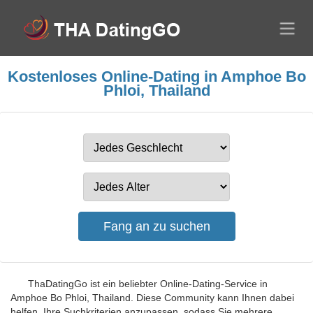
Kostenloses Online-Dating in Amphoe Bo
Phloi, Thailand
ThaDatingGo ist ein beliebter Online-Dating-Service in
Amphoe Bo Phloi, Thailand. Diese Community kann Ihnen dabei
helfen, Ihre Suchkriterien anzupassen, sodass Sie mehrere