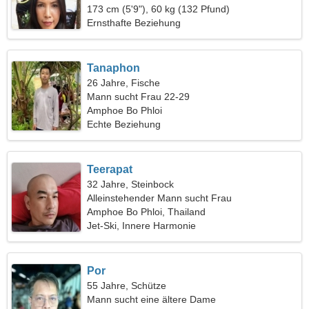
Seite
173 cm (5'9"), 60 kg (132 Pfund)
Ernsthafte Beziehung
Tanaphon
26 Jahre, Fische
Mann sucht Frau 22-29
Amphoe Bo Phloi
Echte Beziehung
Teerapat
32 Jahre, Steinbock
Alleinstehender Mann sucht Frau
Amphoe Bo Phloi, Thailand
Jet-Ski, Innere Harmonie
Por
55 Jahre, Schütze
Mann sucht eine ältere Dame